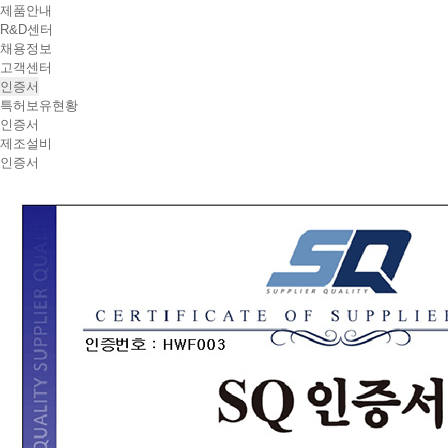
제품안내
R&D센터
채용정보
고객센터
인증서
특허보유현황
인증서
제조설비
인증서