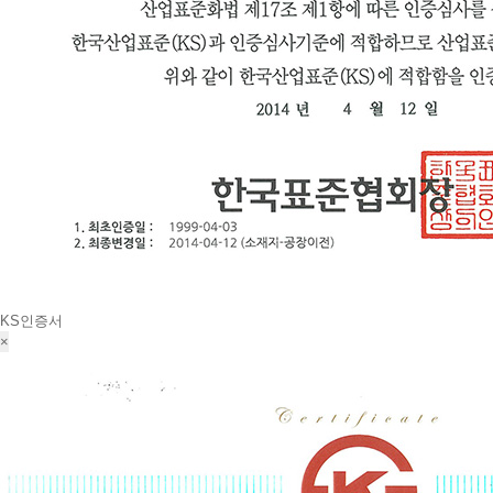
KS인증서
×