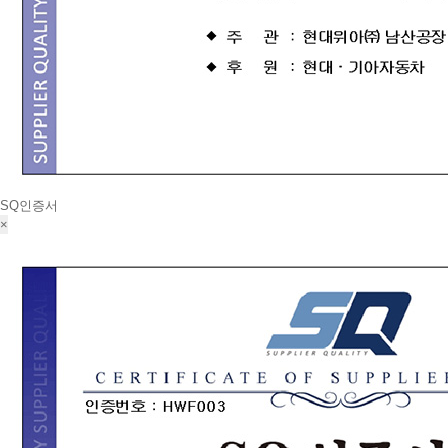
SQ인증서
×