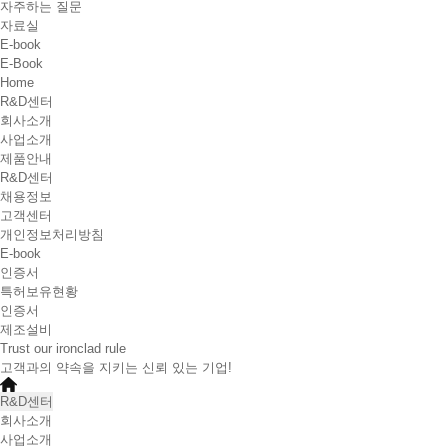
자주하는 질문
자료실
E-book
E-Book
Home
R&D센터
회사소개
사업소개
제품안내
R&D센터
채용정보
고객센터
개인정보처리방침
E-book
인증서
특허보유현황
인증서
제조설비
Trust our ironclad rule
고객과의 약속을 지키는 신뢰 있는 기업!
R&D센터
회사소개
사업소개