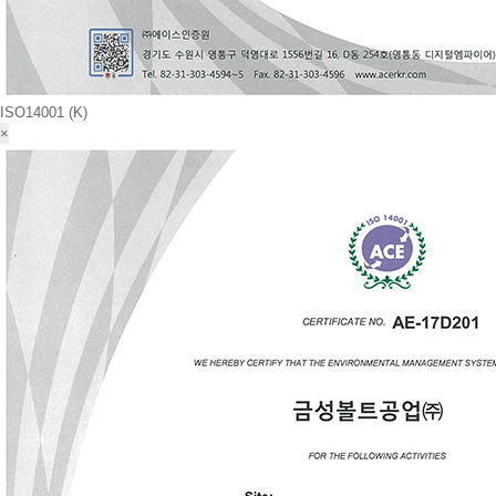
ISO14001 (K)
×