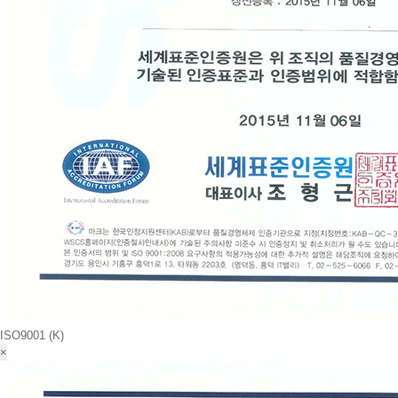
ISO9001 (K)
×