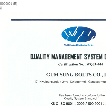
ISO9001 (E)
×