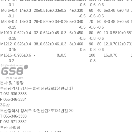
-0.1
-0.5
-0.6
-0.6
M6
6
+0.4
14±0.3
20±0.5
16±0.3
3±0.2
4±0.3
3
0
6
0
4
0
6±0.48
6±0.48
-0.1
-0.5
-0.6
-0.6
M8
8
+0.4
18±0.3
26±0.5
20±0.3
4±0.25
5±0.3
4
0
7
0
5
0
8±0.48
8±0.58
-0.15
-0.5
-0.6
-0.6
M10
10
+0.6
22±0.4
32±0.6
24±0.4
5±0.3
6±0.4
5
0
8
0
6
0
10±0.58
10±0.58
-0.15
-0.5
-0.8
-0.6
M12
12
+0.6
26±0.4
38±0.6
32±0.4
6±0.3
8±0.4
6
0
9
0
8
0
12±0.70
12±0.70
-0.15
-0.5
-0.8
-0.6
M16
16
+0.9
35±0.6
-
8±0.5
10
0
16±0.70
-0.2
-0.8
본사 및 1공장
부산광역시 강서구 화전산단2로134번길 17
T
051-936-3333
F
055-346-3334
2공장
부산광역시 강서구 화전산단2로134번길 20
T
055-346-3333
F
051-971-3332
부산 사업장