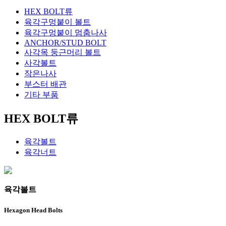
HEX BOLT류
육각구멍붙이 볼트
육각구멍붙이 멈춤나사
ANCHOR/STUD BOLT
사각목 둥근머리 볼트
사각볼트
작은나사
부스터 배관
기타 부품
HEX BOLT류
육각볼트
육각너트
육각볼트
Hexagon Head Bolts