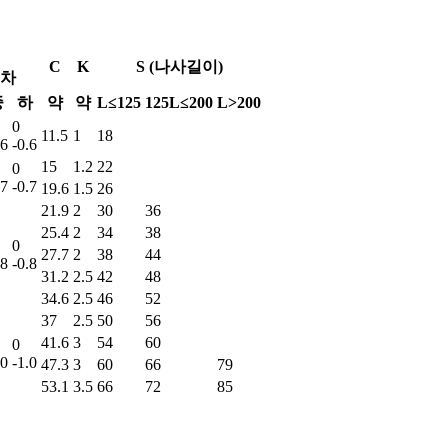
C
K
S (나사길이)
차
중
하
약
약
L≤125
125L≤200
L>200
0
11.5
1
18
.6
-0.6
15
1.2
22
0
.7
-0.7
19.6
1.5
26
21.9
2
30
36
25.4
2
34
38
0
27.7
2
38
44
.8
-0.8
31.2
2.5
42
48
34.6
2.5
46
52
37
2.5
50
56
41.6
3
54
60
0
.0
-1.0
47.3
3
60
66
79
53.1
3.5
66
72
85