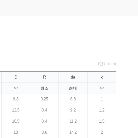
(단위:mm)
D
R
da
k
약
최소
최대
약
9.8
0.25
6.8
1
12.5
0.4
9.2
1.2
16.5
0.4
11.2
1.5
18
0.6
14.2
2