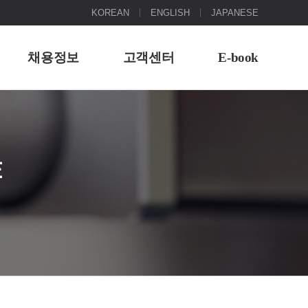
KOREAN
ENGLISH
JAPANESE
채용정보
고객센터
E-book
E