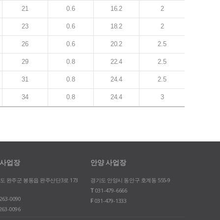
21
0.6
16.2
2
23
0.6
18.2
2
26
0.6
20.2
2.5
29
0.8
22.4
2.5
31
0.8
24.4
2.5
34
0.8
24.4
3
 사업장
안양 사업장
도 완주군 봉동읍 완주산단3로 173
경기도 안양시 동안구 호계동 555-9
T
031-479-6666
263-0090
F
031-479-1333
263-0096