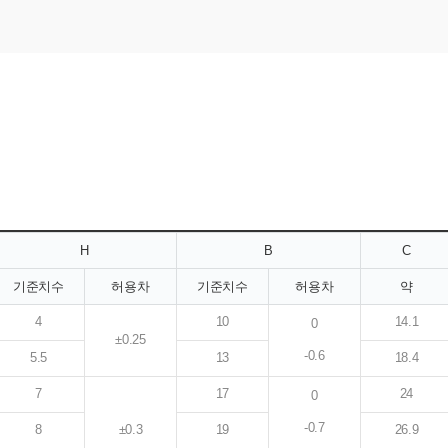
H
B
C
기준치수
허용차
기준치수
허용차
약
4
10
14.1
0
±0.25
-0.6
5.5
13
18.4
7
17
24
0
-0.7
8
±0.3
19
26.9