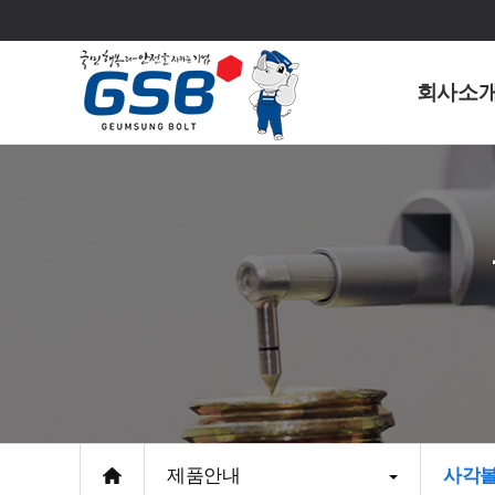
회사소
제품안내
사각