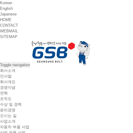
Korean
English
Japanese
HOME
CONTACT
WEBMAIL
SITEMAP
Toggle navigation
회사소개
인사말
회사개요
경영이념
연혁
조직도
수상 및 경력
윤리경영
오시는 길
사업소개
자동차 부품 사업
산업 부품 사업