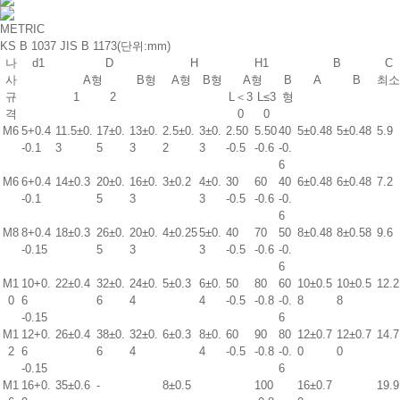
METRIC
KS B 1037 JIS B 1173
(단위:mm)
나
d1
D
H
H1
B
C
사
A형
B형
A형
B형
A형
B
A
B
최소
규
1
2
L＜3
L≤3
형
격
0
0
M6
5
+0.4
11.5±0.
17±0.
13±0.
2.5±0.
3±0.
2.5
0
5.5
0
4
0
5±0.48
5±0.48
5.9
-0.1
3
5
3
2
3
-0.5
-0.6
-0.
6
M6
6
+0.4
14±0.3
20±0.
16±0.
3±0.2
4±0.
3
0
6
0
4
0
6±0.48
6±0.48
7.2
-0.1
5
3
3
-0.5
-0.6
-0.
6
M8
8
+0.4
18±0.3
26±0.
20±0.
4±0.25
5±0.
4
0
7
0
5
0
8±0.48
8±0.58
9.6
-0.15
5
3
3
-0.5
-0.6
-0.
6
M1
10
+0.
22±0.4
32±0.
24±0.
5±0.3
6±0.
5
0
8
0
6
0
10±0.5
10±0.5
12.2
0
6
6
4
4
-0.5
-0.8
-0.
8
8
-0.15
6
M1
12
+0.
26±0.4
38±0.
32±0.
6±0.3
8±0.
6
0
9
0
8
0
12±0.7
12±0.7
14.7
2
6
6
4
4
-0.5
-0.8
-0.
0
0
-0.15
6
M1
16
+0.
35±0.6
-
8±0.5
10
0
16±0.7
19.9